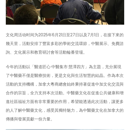
文化周活动时间为2025年6月21日至27日以及7月1日，在接下來的
幾天里，活動安排了豐富多彩的學術交流環節，中醫展示、免費諮
詢、文化展示和教育研討會等活動輪番登場。
今年的活動以「醫道匠心·中醫集市·慧澤四方」為主題，充分展現
了中醫藥不僅是醫療技術，更是文化與生活智慧的結晶。作為本次
活動的支持機構，加拿大粵商總會始終秉持著促進中加文化交流與
合作的宗旨，全力支持本次活動。中醫藥文化在促進公共健康和增
進社區福祉方面有非常重要的作用，希望能透過此次活動，讓更多
的人了解中醫藥文化，感受其獨特魅力，為中醫藥文化在加拿大的
傳播與發展貢獻一份力量。