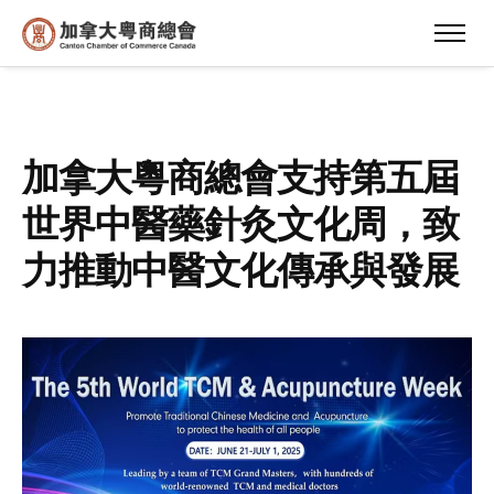
加拿大粵商總會支持第五屆
世界中醫藥針灸文化周，致
力推動中醫文化傳承與發展